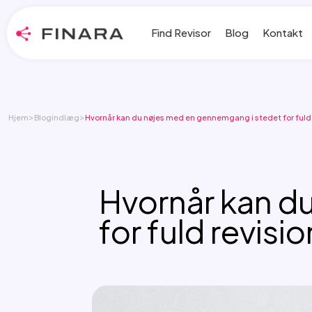
Find Revisor
Blog
Kontakt
>
>
Hjem
Blogindlæg
Hvornår kan du nøjes med en gennemgang i stedet for fuld 
Hvornår kan d
for fuld revisi