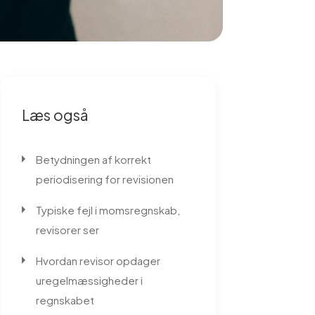
Læs også
Betydningen af korrekt
periodisering for revisionen
Typiske fejl i momsregnskab,
revisorer ser
Hvordan revisor opdager
uregelmæssigheder i
regnskabet