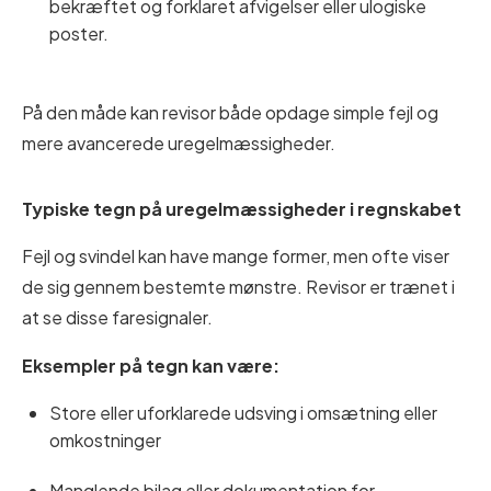
bekræftet og forklaret afvigelser eller ulogiske
poster.
På den måde kan revisor både opdage simple fejl og
mere avancerede uregelmæssigheder.
Typiske tegn på uregelmæssigheder i regnskabet
Fejl og svindel kan have mange former, men ofte viser
de sig gennem bestemte mønstre. Revisor er trænet i
at se disse faresignaler.
Eksempler på tegn kan være:
Store eller uforklarede udsving i omsætning eller
omkostninger
Manglende bilag eller dokumentation for