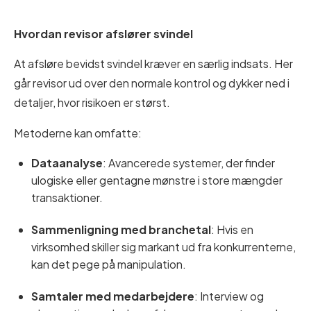
Hvordan revisor afslører svindel
At afsløre bevidst svindel kræver en særlig indsats. Her
går revisor ud over den normale kontrol og dykker ned i
detaljer, hvor risikoen er størst.
Metoderne kan omfatte:
Dataanalyse
: Avancerede systemer, der finder
ulogiske eller gentagne mønstre i store mængder
transaktioner.
Sammenligning med branchetal
: Hvis en
virksomhed skiller sig markant ud fra konkurrenterne,
kan det pege på manipulation.
Samtaler med medarbejdere
: Interview og