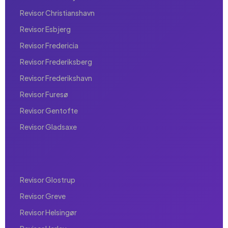
Revisor Christianshavn
Revisor Esbjerg
Revisor Fredericia
Revisor Frederiksberg
Revisor Frederikshavn
Revisor Furesø
Revisor Gentofte
Revisor Gladsaxe
Revisor Glostrup
Revisor Greve
Revisor Helsingør