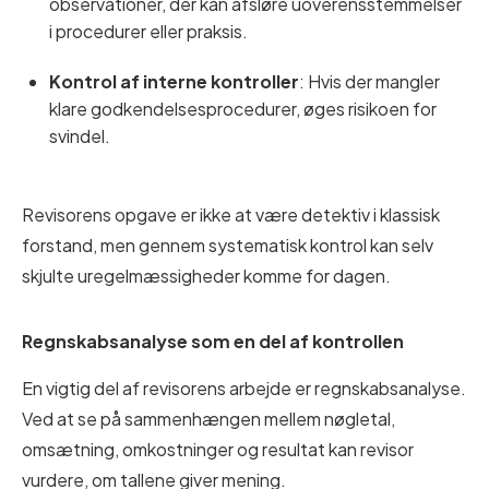
observationer, der kan afsløre uoverensstemmelser
i procedurer eller praksis.
Kontrol af interne kontroller
: Hvis der mangler
klare godkendelsesprocedurer, øges risikoen for
svindel.
Revisorens opgave er ikke at være detektiv i klassisk
forstand, men gennem systematisk kontrol kan selv
skjulte uregelmæssigheder komme for dagen.
Regnskabsanalyse som en del af kontrollen
En vigtig del af revisorens arbejde er regnskabsanalyse.
Ved at se på sammenhængen mellem nøgletal,
omsætning, omkostninger og resultat kan revisor
vurdere, om tallene giver mening.