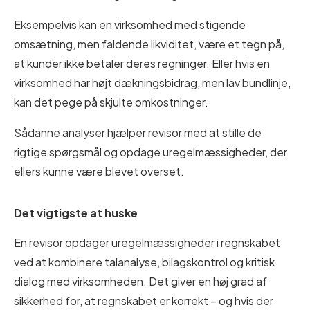
Eksempelvis kan en virksomhed med stigende
omsætning, men faldende likviditet, være et tegn på,
at kunder ikke betaler deres regninger. Eller hvis en
virksomhed har højt dækningsbidrag, men lav bundlinje,
kan det pege på skjulte omkostninger.
Sådanne analyser hjælper revisor med at stille de
rigtige spørgsmål og opdage uregelmæssigheder, der
ellers kunne være blevet overset.
Det vigtigste at huske
En revisor opdager uregelmæssigheder i regnskabet
ved at kombinere talanalyse, bilagskontrol og kritisk
dialog med virksomheden. Det giver en høj grad af
sikkerhed for, at regnskabet er korrekt – og hvis der