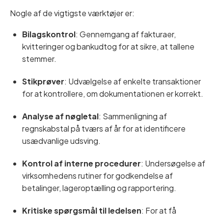
Nogle af de vigtigste værktøjer er:
Bilagskontrol
: Gennemgang af fakturaer,
kvitteringer og bankudtog for at sikre, at tallene
stemmer.
Stikprøver
: Udvælgelse af enkelte transaktioner
for at kontrollere, om dokumentationen er korrekt.
Analyse af nøgletal
: Sammenligning af
regnskabstal på tværs af år for at identificere
usædvanlige udsving.
Kontrol af interne procedurer
: Undersøgelse af
virksomhedens rutiner for godkendelse af
betalinger, lageroptælling og rapportering.
Kritiske spørgsmål til ledelsen
: For at få