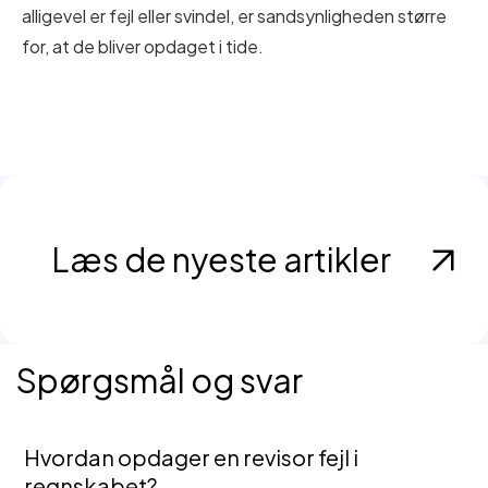
alligevel er fejl eller svindel, er sandsynligheden større
for, at de bliver opdaget i tide.
Læs de nyeste artikler
Spørgsmål og svar
Hvordan opdager en revisor fejl i
regnskabet?