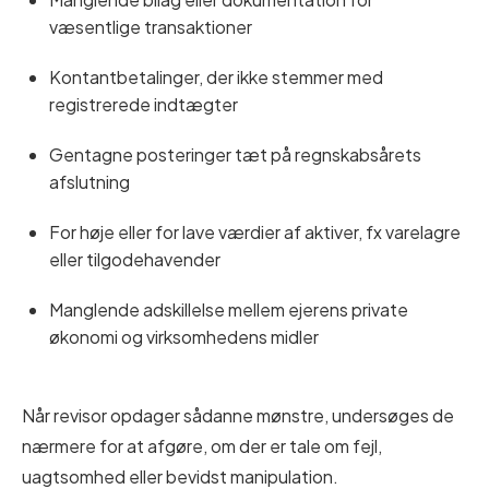
væsentlige transaktioner
Kontantbetalinger, der ikke stemmer med
registrerede indtægter
Gentagne posteringer tæt på regnskabsårets
afslutning
For høje eller for lave værdier af aktiver, fx varelagre
eller tilgodehavender
Manglende adskillelse mellem ejerens private
økonomi og virksomhedens midler
Når revisor opdager sådanne mønstre, undersøges de
nærmere for at afgøre, om der er tale om fejl,
uagtsomhed eller bevidst manipulation.