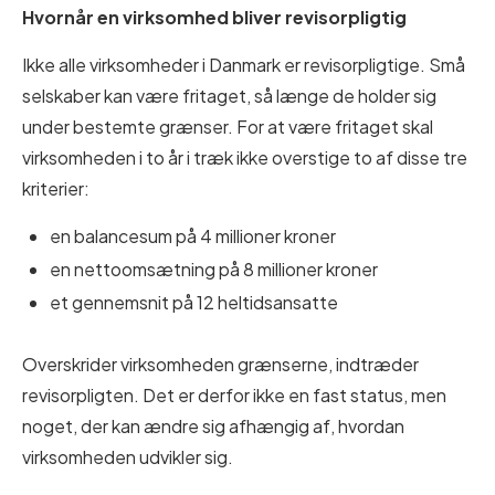
Hvornår en virksomhed bliver revisorpligtig
Ikke alle virksomheder i Danmark er revisorpligtige. Små
selskaber kan være fritaget, så længe de holder sig
under bestemte grænser. For at være fritaget skal
virksomheden i to år i træk ikke overstige to af disse tre
kriterier:
en balancesum på 4 millioner kroner
en nettoomsætning på 8 millioner kroner
et gennemsnit på 12 heltidsansatte
Overskrider virksomheden grænserne, indtræder
revisorpligten. Det er derfor ikke en fast status, men
noget, der kan ændre sig afhængig af, hvordan
virksomheden udvikler sig.