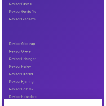
Revisor Furesø
Revisor Gentofte
Revisor Gladsaxe
Revisor Glostrup
Revisor Greve
Revisor Helsingør
Revisor Herlev
Revisor Hillerød
Revisor Hjørring
Revisor Holbæk
Revisor Holstebro
Revisor Horsens