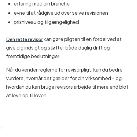
erfaring med din branche
evne til at rådgive ud over selve revisionen
prisniveau og tilgængelighed
kan gøre pligten til en fordel ved at
Den rette revisor
give dig indsigt og støtte i både daglig drift og
fremtidige beslutninger.
Når du kender reglerne for revisorpligt, kan du bedre
vurdere, hvornår det gælder for din virksomhed – og
hvordan du kan bruge revisors arbejde til mere end blot
at leve op til loven.