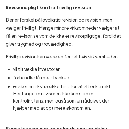
Revisionspligt kontra frivillig revision
Der er forskel på lovpligtig revision og revision, man
vælger frivilligt. Mange mindre virksomheder vælger at
få en revisor, selvom de ikke er revisorpligtige, fordi det
giver tryghed og troværdighed.
Frivillig revision kan være en fordel, hvis virksomheden:
vil tiltrække investorer
forhandler lån med banken
ønsker en ekstra sikkerhed for, at alt er korrekt
Her fungerer revisoren ikke kun som en
kontrolinstans, men også som en rådgiver, der
hjælper med at optimere økonomien.
Konsekvenser ved manglende overholdelse