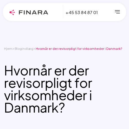
+45 53 84 87 01
>
>
Hjem
Blogindlæg
Hvornår er der revisorpligt for virksomheder i Danmark?
Hvornår er der
revisorpligt for
virksomheder i
Danmark?