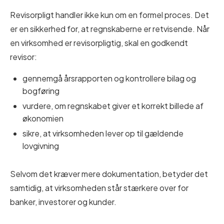
Revisorpligt handler ikke kun om en formel proces. Det
er en sikkerhed for, at regnskaberne er retvisende. Når
en virksomhed er revisorpligtig, skal en godkendt
revisor:
gennemgå årsrapporten og kontrollere bilag og
bogføring
vurdere, om regnskabet giver et korrekt billede af
økonomien
sikre, at virksomheden lever op til gældende
lovgivning
Selvom det kræver mere dokumentation, betyder det
samtidig, at virksomheden står stærkere over for
banker, investorer og kunder.