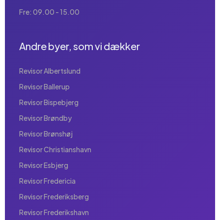
Fre: 09.00 - 15.00
Andre byer, som vi dækker
Revisor Albertslund
Revisor Ballerup
Revisor Bispebjerg
Revisor Brøndby
Revisor Brønshøj
Revisor Christianshavn
Revisor Esbjerg
Revisor Fredericia
Revisor Frederiksberg
Revisor Frederikshavn