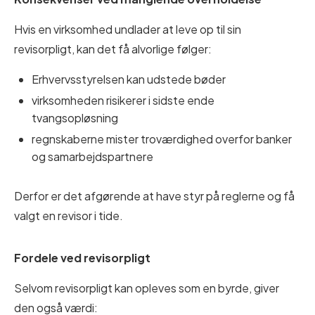
Hvis en virksomhed undlader at leve op til sin
revisorpligt, kan det få alvorlige følger:
Erhvervsstyrelsen kan udstede bøder
virksomheden risikerer i sidste ende
tvangsopløsning
regnskaberne mister troværdighed overfor banker
og samarbejdspartnere
Derfor er det afgørende at have styr på reglerne og få
valgt en revisor i tide.
Fordele ved revisorpligt
Selvom revisorpligt kan opleves som en byrde, giver
den også værdi: