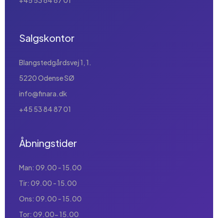
+45 53 84 87 01
Salgskontor
Blangstedgårdsvej 1, 1.
5220 Odense SØ
info@finara.dk
+45 53 84 87 01
Åbningstider
Man: 09.00 - 15.00
Tir: 09.00 - 15.00
Ons: 09.00 - 15.00
Tor: 09.00- 15.00