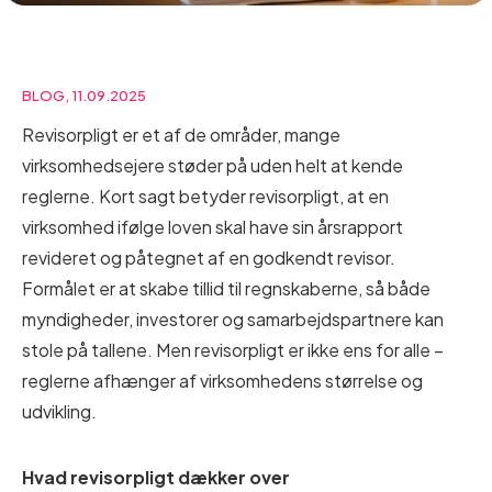
BLOG, 11.09.2025
Revisorpligt er et af de områder, mange
virksomhedsejere støder på uden helt at kende
reglerne. Kort sagt betyder revisorpligt, at en
virksomhed ifølge loven skal have sin årsrapport
revideret og påtegnet af en godkendt revisor.
Formålet er at skabe tillid til regnskaberne, så både
myndigheder, investorer og samarbejdspartnere kan
stole på tallene. Men revisorpligt er ikke ens for alle –
reglerne afhænger af virksomhedens størrelse og
udvikling.
Hvad revisorpligt dækker over