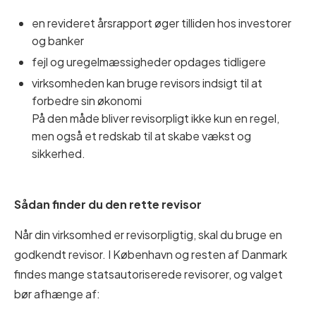
en revideret årsrapport øger tilliden hos investorer
og banker
fejl og uregelmæssigheder opdages tidligere
virksomheden kan bruge revisors indsigt til at
forbedre sin økonomi
På den måde bliver revisorpligt ikke kun en regel,
men også et redskab til at skabe vækst og
sikkerhed.
Sådan finder du den rette revisor
Når din virksomhed er revisorpligtig, skal du bruge en
godkendt revisor. I København og resten af Danmark
findes mange statsautoriserede revisorer, og valget
bør afhænge af: